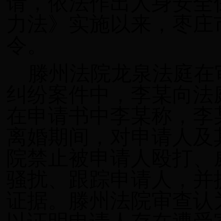
请，依法作出人身安全
力法》实施以来，枣庄
令。
滕州法院龙泉法庭在
纠纷案件中，李某向法
在申请书中李某称，李
离婚期间，对申请人及
院禁止被申请人殴打、
骚扰、跟踪申请人，并
证据。滕州法院审查认